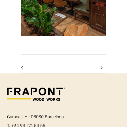
Caracas, 6 · 08030 Barcelona
T. +34 93 274 54 55