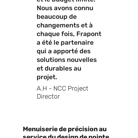
Nous avons connu
beaucoup de
changements et à
chaque fois, Frapont
a été le partenaire
qui a apporté des
solutions nouvelles
et durables au
projet.
A.H - NCC Project
Director
Menuiserie de précision au
service du design de pointe