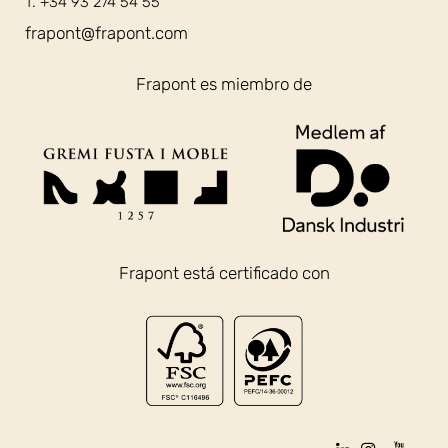
T. +34 93 274 54 55
frapont@frapont.com
Frapont es miembro de
Frapont está certificado con