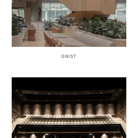
GNIST