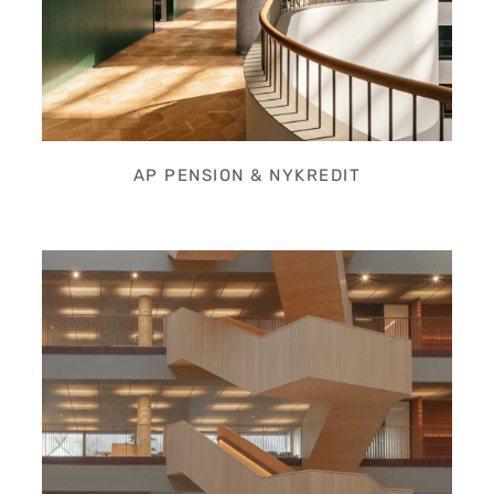
AP PENSION & NYKREDIT