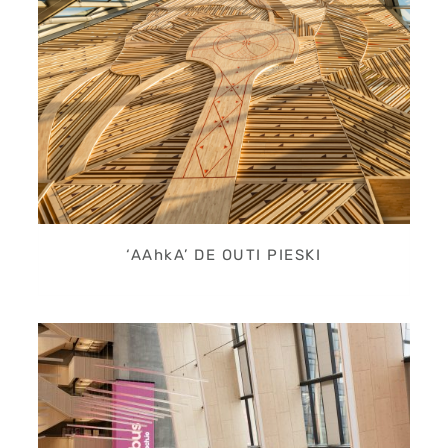
‘AAhkA’ DE OUTI PIESKI