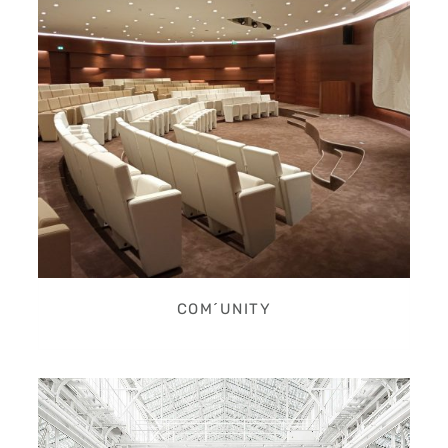
COM´UNITY