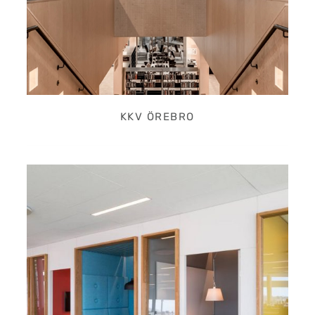
KKV ÖREBRO