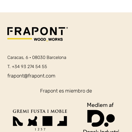
Caracas, 6 · 08030 Barcelona
T. +34 93 274 54 55
frapont@frapont.com
Frapont es miembro de