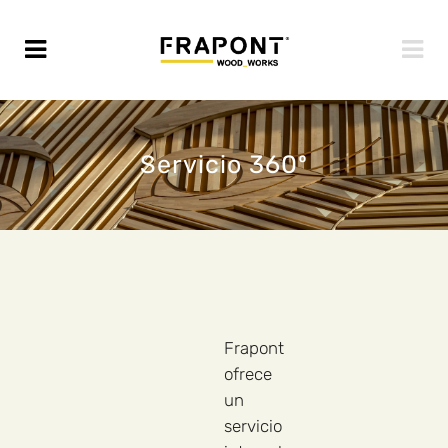
Servicio 360º
Frapont
ofrece
un
servicio