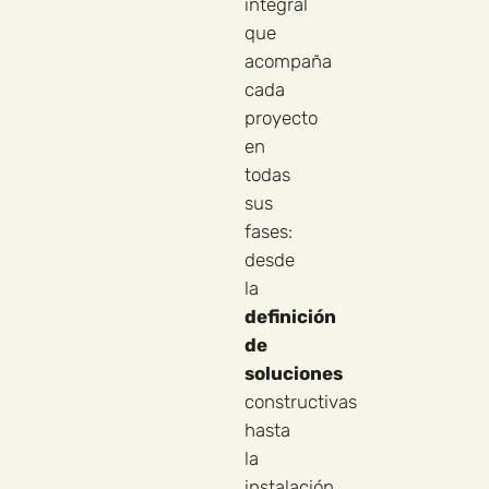
integral
que
acompaña
cada
proyecto
en
todas
sus
fases:
desde
la
definición
de
soluciones
constructivas
hasta
la
instalación