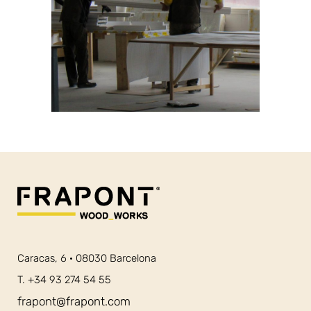
Caracas, 6 · 08030 Barcelona
T. +34 93 274 54 55
frapont@frapont.com