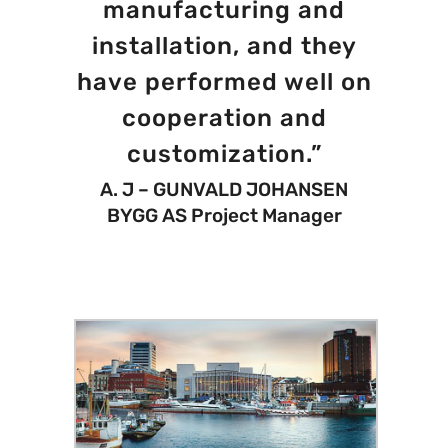
manufacturing and
installation, and they
have performed well on
cooperation and
customization.”
A. J – GUNVALD JOHANSEN
BYGG AS Project Manager