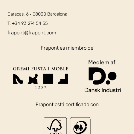
Caracas, 6 · 08030 Barcelona
T. +34 93 274 54 55
frapont@frapont.com
Frapont es miembro de
Frapont está certificado con