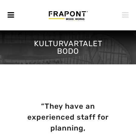
KULTURVARTALET
BODO
“They have an
experienced staff for
planning,