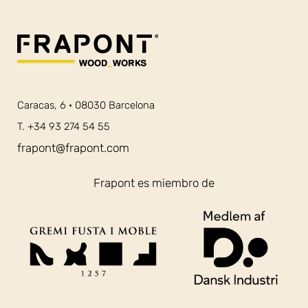
Caracas, 6 · 08030 Barcelona
T. +34 93 274 54 55
frapont@frapont.com
Frapont es miembro de