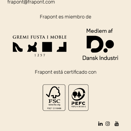
frapont@frapont.com
Frapont es miembro de
Frapont está certificado con